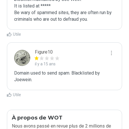
It is listed at *****

Be wary of spammed sites, they are often run by 
criminals who are out to defraud you.
Utile
Figure10
il y a 15 ans
Domain used to send spam. Blacklisted by 
Joewein.
Utile
À propos de WOT
Nous avons passé en revue plus de 2 millions de