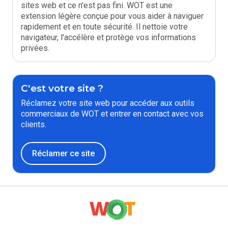
sites web et ce n'est pas fini. WOT est une
extension légère conçue pour vous aider à naviguer
rapidement et en toute sécurité. Il nettoie votre
navigateur, l'accélère et protège vos informations
privées.
C'est votre site ?
Réclamez votre site web pour accéder aux outils
commerciaux de WOT et entrer en contact avec vos
clients.
Réclamer ce site