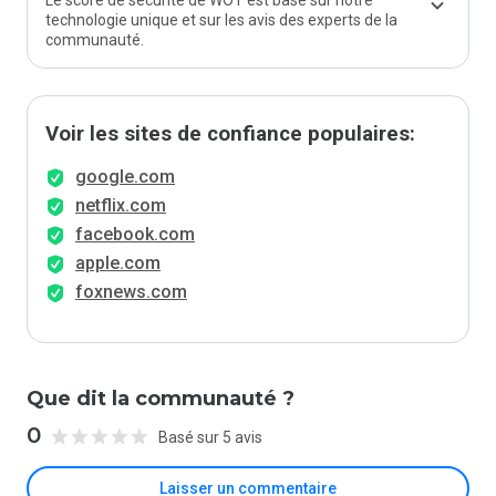
Le score de sécurité de WOT est basé sur notre
technologie unique et sur les avis des experts de la
communauté.
Voir les sites de confiance populaires:
google.com
netflix.com
facebook.com
apple.com
foxnews.com
Que dit la communauté ?
0
Basé sur 5 avis
Laisser un commentaire