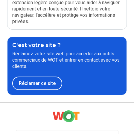
extension légère conçue pour vous aider à naviguer
rapidement et en toute sécurité. Il nettoie votre
navigateur, l'accélère et protège vos informations
privées.
C'est votre site ?
Réclamez votre site web pour accéder aux outils
commerciaux de WOT et entrer en contact avec vos
clients.
Réclamer ce site