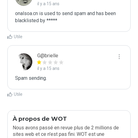
il y a 15 ans
onalsoa.cn is used to send spam and has been 
blacklisted by ***** 
Utile
G@brielle
il y a 15 ans
Spam sending.
Utile
À propos de WOT
Nous avons passé en revue plus de 2 millions de
sites web et ce n'est pas fini. WOT est une