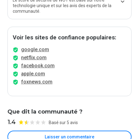
Le score de sécurité de WOT est basé sur notre
technologie unique et sur les avis des experts de la
communauté.
Voir les sites de confiance populaires:
google.com
netflix.com
facebook.com
apple.com
foxnews.com
Que dit la communauté ?
1.4
Basé sur 5 avis
Laisser un commentaire