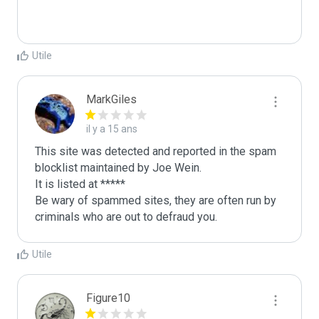
Utile
MarkGiles
il y a 15 ans
This site was detected and reported in the spam 
blocklist maintained by Joe Wein.

It is listed at *****

Be wary of spammed sites, they are often run by 
criminals who are out to defraud you.
Utile
Figure10