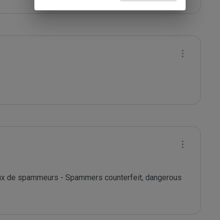
eux de spammeurs - Spammers counterfeit, dangerous  