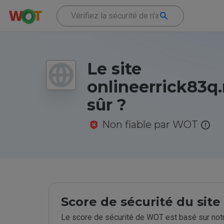
Le site
onlineerrick83q.r
sûr ?
Non fiable par WOT
Score de sécurité du sit
Le score de sécurité de WOT est basé sur notr