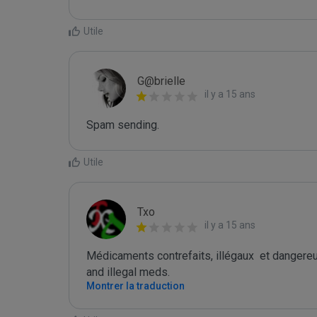
Utile
G@brielle
il y a 15 ans
Spam sending.
Utile
Txo
il y a 15 ans
Médicaments contrefaits, illégaux  et danger
and illegal meds.
Montrer la traduction