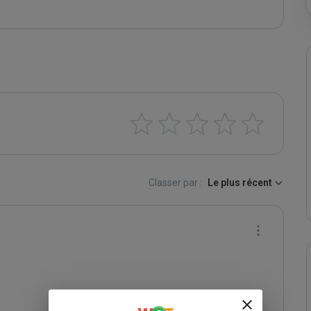
Classer par :
Le plus récent