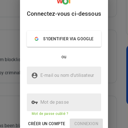
Connectez-vous ci-dessous
S'IDENTIFIER VIA GOOGLE
ou
m blocklist maintained by Joe Wein.

y criminals who are out to defraud you.
E-mail ou nom d'utilisateur
Mot de passe
Mot de passe oublié ?
CRÉER UN COMPTE
CONNEXION
s been blacklisted by ***** 