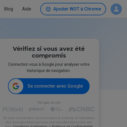
Blog
Aide
Ajouter WOT à Chrome
Vérifiez si vous avez été
compromis
Connectez-vous à Google pour analyser votre
historique de navigation.
Se connecter avec Google
Tel que vu sur
En vous connectant, vous acceptez la collecte et l'utilisation
des données telles qu'elles sont décrites dans notre site
web.
Conditions d'utilisation
et
Politique de Confidentialité