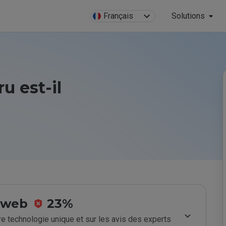
Français
Solutions
u est-il
e web
23%
e technologie unique et sur les avis des experts