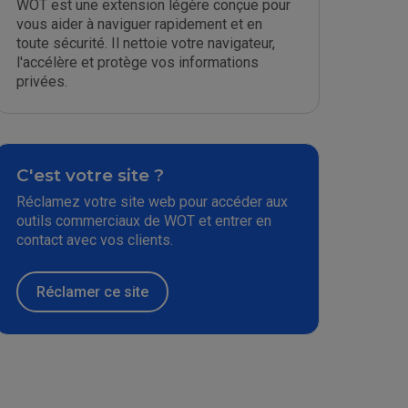
WOT est une extension légère conçue pour
vous aider à naviguer rapidement et en
toute sécurité. Il nettoie votre navigateur,
l'accélère et protège vos informations
privées.
C'est votre site ?
Réclamez votre site web pour accéder aux
outils commerciaux de WOT et entrer en
contact avec vos clients.
Réclamer ce site