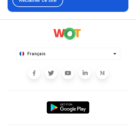
Réclamer ce site
Français