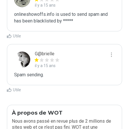
il y a 15 ans
onlineshowoffs.info is used to send spam and 
has been blacklisted by ***** 
Utile
G@brielle
il y a 15 ans
Spam sending.
Utile
À propos de WOT
Nous avons passé en revue plus de 2 millions de
sites web et ce n'est pas fini. WOT est une