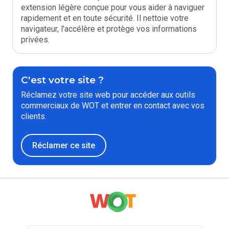
extension légère conçue pour vous aider à naviguer
rapidement et en toute sécurité. Il nettoie votre
navigateur, l'accélère et protège vos informations
privées.
C'est votre site ?
Réclamez votre site web pour accéder aux outils
commerciaux de WOT et entrer en contact avec vos
clients.
Réclamer ce site