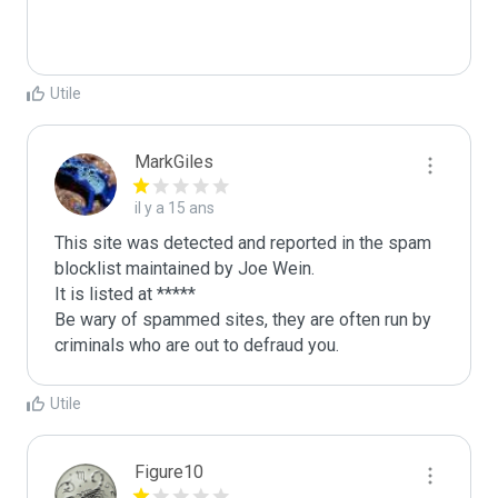
Utile
MarkGiles
il y a 15 ans
This site was detected and reported in the spam 
blocklist maintained by Joe Wein.

It is listed at *****

Be wary of spammed sites, they are often run by 
criminals who are out to defraud you.
Utile
Figure10