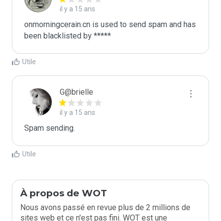
il y a 15 ans
onmorningcerain.cn is used to send spam and has 
been blacklisted by ***** 
Utile
G@brielle
il y a 15 ans
Spam sending.
Utile
À propos de WOT
Nous avons passé en revue plus de 2 millions de
sites web et ce n'est pas fini. WOT est une