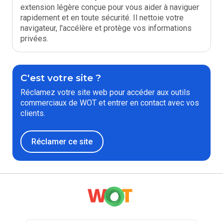
extension légère conçue pour vous aider à naviguer
rapidement et en toute sécurité. Il nettoie votre
navigateur, l'accélère et protège vos informations
privées.
C'est votre site ?
Réclamez votre site web pour accéder aux outils
commerciaux de WOT et entrer en contact avec vos
clients.
Réclamer ce site