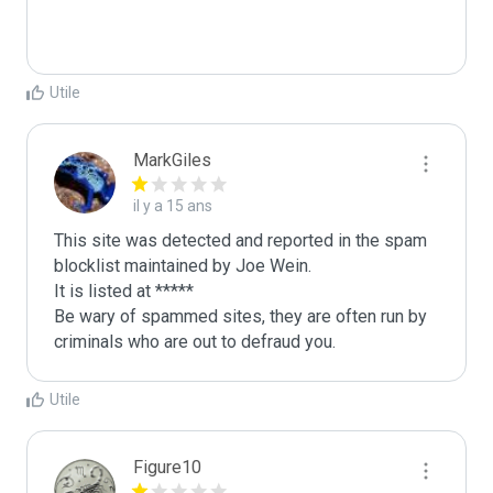
Utile
MarkGiles
il y a 15 ans
This site was detected and reported in the spam 
blocklist maintained by Joe Wein.

It is listed at *****

Be wary of spammed sites, they are often run by 
criminals who are out to defraud you.
Utile
Figure10