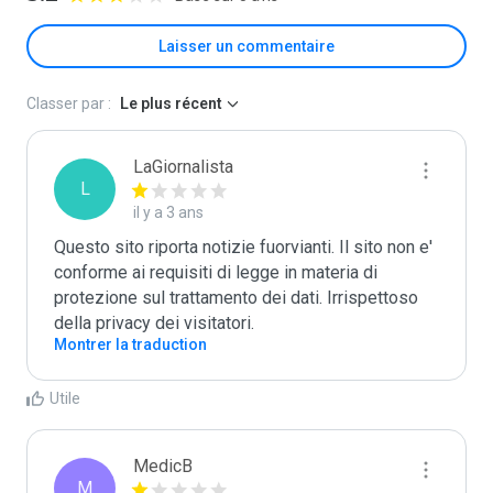
Laisser un commentaire
Classer par :
Le plus récent
LaGiornalista
L
il y a 3 ans
Questo sito riporta notizie fuorvianti. Il sito non e' 
conforme ai requisiti di legge in materia di 
protezione sul trattamento dei dati. Irrispettoso 
della privacy dei visitatori.
Montrer la traduction
Utile
MedicB
M