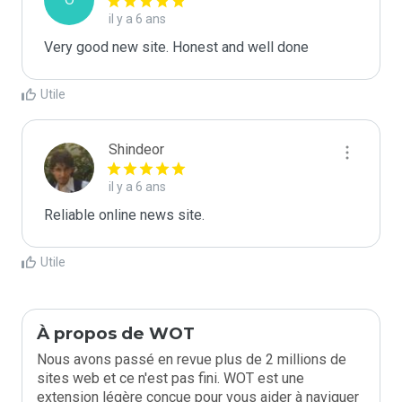
il y a 6 ans
Very good new site. Honest and well done
Utile
Shindeor
il y a 6 ans
Reliable online news site.
Utile
À propos de WOT
Nous avons passé en revue plus de 2 millions de
sites web et ce n'est pas fini. WOT est une
extension légère conçue pour vous aider à naviguer