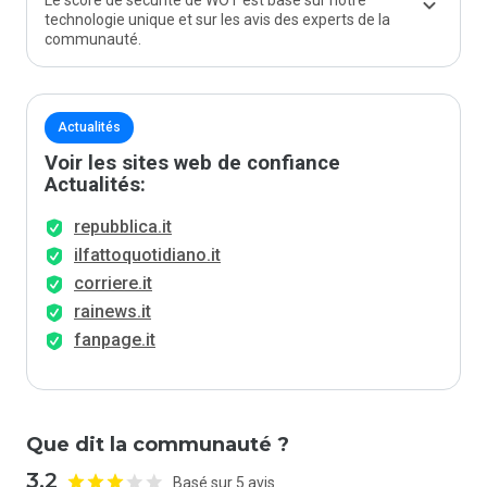
Le score de sécurité de WOT est basé sur notre
technologie unique et sur les avis des experts de la
communauté.
Actualités
Voir les sites web de confiance
Actualités:
repubblica.it
ilfattoquotidiano.it
corriere.it
rainews.it
fanpage.it
Que dit la communauté ?
3.2
Basé sur 5 avis