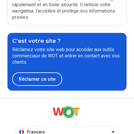
rapidement et en toute sécurité. Il nettoie votre
navigateur, l'accélère et protège vos informations
privées.
C'est votre site ?
Réclamez votre site web pour accéder aux outils
commerciaux de WOT et entrer en contact avec vos
clients.
Réclamer ce site
Français