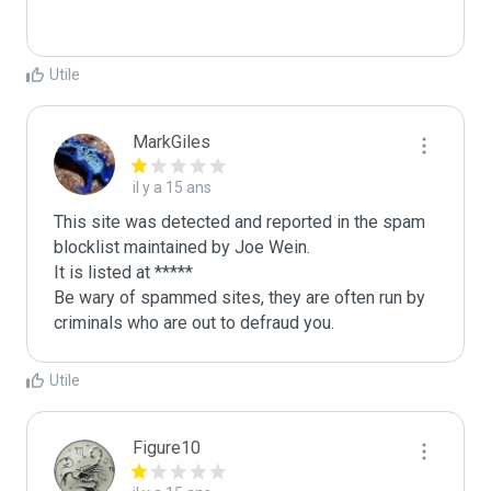
Utile
MarkGiles
il y a 15 ans
This site was detected and reported in the spam 
blocklist maintained by Joe Wein.

It is listed at *****

Be wary of spammed sites, they are often run by 
criminals who are out to defraud you.
Utile
Figure10