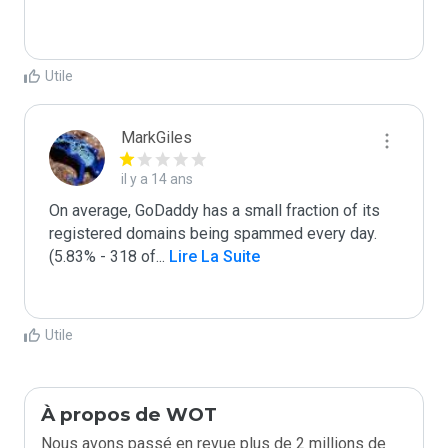
Utile
MarkGiles
il y a 14 ans
On average, GoDaddy has a small fraction of its 
registered domains being spammed every day. 
(5.83% - 318 of
...
 Lire La Suite
Utile
À propos de WOT
Nous avons passé en revue plus de 2 millions de