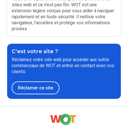
sites web et ce n'est pas fini. WOT est une
extension légère conçue pour vous aider à naviguer
rapidement et en toute sécurité. Il nettoie votre
navigateur, l'accélère et protège vos informations
privées.
C'est votre site ?
Réclamez votre site web pour accéder aux outils
commerciaux de WOT et entrer en contact avec vos
clients.
Réclamer ce site