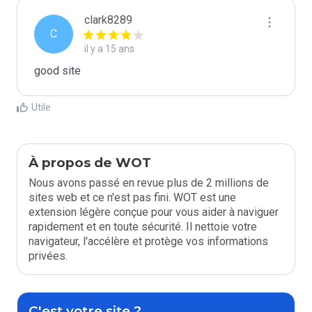
clark8289
C
il y a 15 ans
good site
Utile
À propos de WOT
Nous avons passé en revue plus de 2 millions de
sites web et ce n'est pas fini. WOT est une
extension légère conçue pour vous aider à naviguer
rapidement et en toute sécurité. Il nettoie votre
navigateur, l'accélère et protège vos informations
privées.
C'est votre site ?