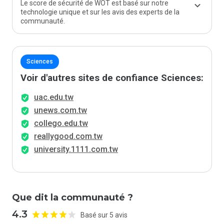
Le score de sécurité de WOT est basé sur notre
technologie unique et sur les avis des experts de la
communauté.
Sciences
Voir d'autres sites de confiance Sciences:
uac.edu.tw
unews.com.tw
collego.edu.tw
reallygood.com.tw
university.1111.com.tw
Que dit la communauté ?
4.3
Basé sur 5 avis