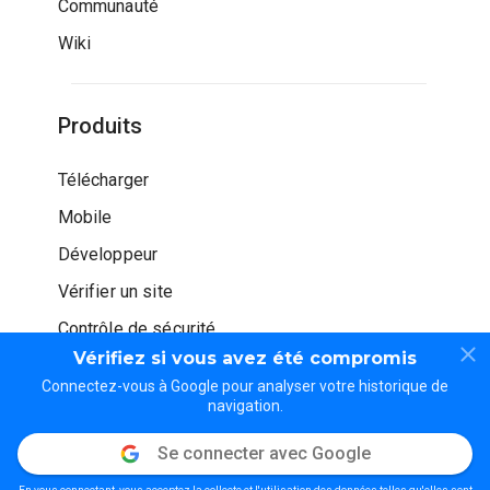
Communauté
Wiki
Produits
Télécharger
Mobile
Développeur
Vérifier un site
Contrôle de sécurité
Vérifiez si vous avez été compromis
Connectez-vous à Google pour analyser votre historique de
navigation.
Se connecter avec Google
© WOT Services LP. Tous droits réservés