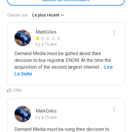
Classer par :
Le plus récent
MarkGiles
il y a 15 ans
Demand Media must be gutted about their 
decision to buy registrar ENOM. At the time the 
acquisition of the second largest Internet 
...
 Lire 
La Suite
Utile
MarkGiles
il y a 15 ans
Demand Media must be ruing their decision to 