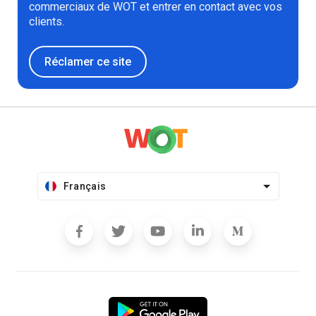
commerciaux de WOT et entrer en contact avec vos
clients.
Réclamer ce site
Français