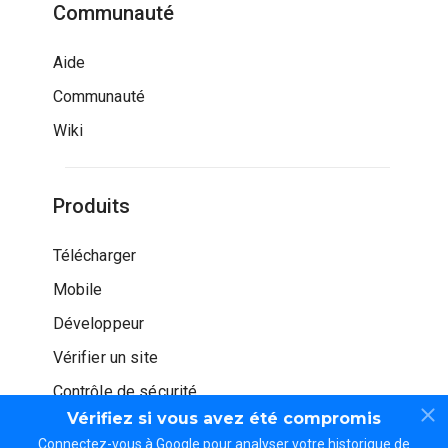
Communauté
Aide
Communauté
Wiki
Produits
Télécharger
Mobile
Développeur
Vérifier un site
Contrôle de sécurité
Vérifiez si vous avez été compromis
Connectez-vous à Google pour analyser votre historique de