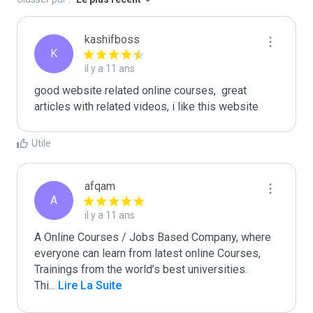
kashifboss
K
il y a 11 ans
good website related online courses,  great 
articles with related videos, i like this website
Utile
afqam
A
il y a 11 ans
A Online Courses / Jobs Based Company, where 
everyone can learn from latest online Courses, 
Trainings from the world’s best universities.

Thi
...
 Lire La Suite