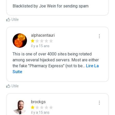
Blacklisted by Joe Wein for sending spam
Utile
alphacentauri
il y a 15 ans
This is one of over 4000 sites being rotated 
among several hijacked servers. Most are either 
the fake "Pharmacy Express" (not to be
...
 Lire La 
Suite
Utile
brockgs
il y a 15 ans