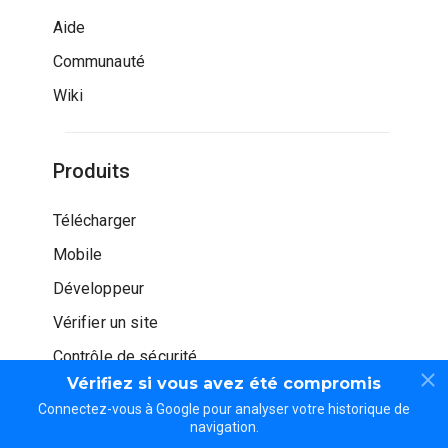
Aide
Communauté
Wiki
Produits
Télécharger
Mobile
Développeur
Vérifier un site
Contrôle de sécurité
Vérifiez si vous avez été compromis
Connectez-vous à Google pour analyser votre historique de
navigation.