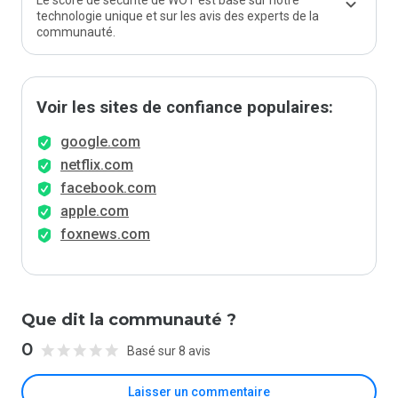
Le score de sécurité de WOT est basé sur notre
technologie unique et sur les avis des experts de la
communauté.
Voir les sites de confiance populaires:
google.com
netflix.com
facebook.com
apple.com
foxnews.com
Que dit la communauté ?
0
Basé sur 8 avis
Laisser un commentaire