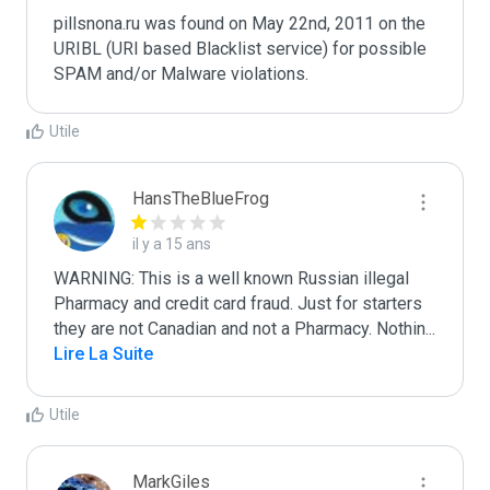
pillsnona.ru was found on May 22nd, 2011 on the 
URIBL (URI based Blacklist service) for possible 
Utile
HansTheBlueFrog
il y a 15 ans
WARNING: This is a well known Russian illegal 
Pharmacy and credit card fraud. Just for starters 
they are not Canadian and not a Pharmacy. Nothin
...
Lire La Suite
Utile
MarkGiles