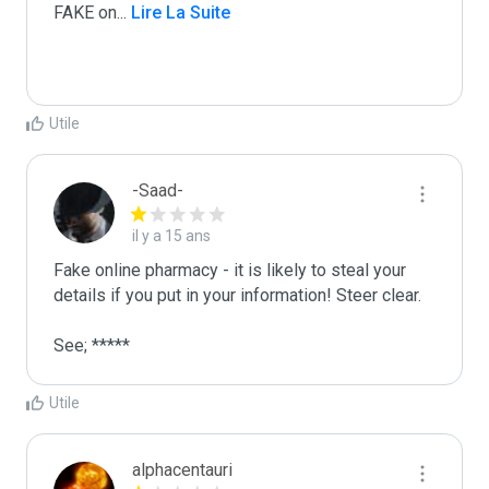
FAKE on
...
 Lire La Suite
Utile
-Saad-
il y a 15 ans
Fake online pharmacy - it is likely to steal your 
details if you put in your information! Steer clear. 

See; *****
Utile
alphacentauri