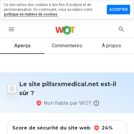
Ce site utilise des cookies à des fins d'analyse et de
er un
personnalisation. En continuant, vous acceptez notre
ACCEPTER
ntaire sur
politique en matière de cookies.
rxmedical.net
menu
Aperçu
Commentaires
À propos
Quelle
note entre
1 et 5
donneriez-
vous à ce
site ?
Le site pillsrxmedical.net est-il
sûr ?
Non fiable par WOT
Score de sécurité du site web
24%