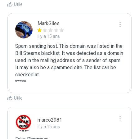
Utile
MarkGiles
il y a 15 ans
Spam sending host. This domain was listed in the 
Bill Stearns blacklist. It was detected as a domain 
used in the mailing address of a sender of spam.

It may also be a spammed site. The list can be 
checked at 

Utile
marco2981
il y a 15 ans