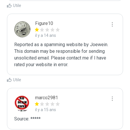
Utile
Figure10
il y a 14 ans
Reported as a spamming website by Joewein. 
This domain may be responsible for sending 
unsolicited email. Please contact me if I have 
rated your website in error.
Utile
marco2981
il y a 15 ans