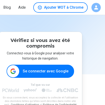
Blog
Aide
Ajouter WOT à Chrome
Vérifiez si vous avez été
compromis
Connectez-vous à Google pour analyser votre
historique de navigation.
Se connecter avec Google
Tel que vu sur
En vous connectant, vous acceptez la collecte et l'utilisation
des données telles qu'elles sont décrites dans notre site
web.
Conditions d'utilisation
et
Politique de Confidentialité