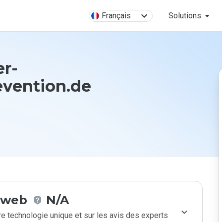
Français
Solutions
er-
evention.de
e web
N/A
e technologie unique et sur les avis des experts