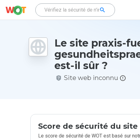
Le site praxis-fu
gesundheitspra
est-il sûr ?
Site web inconnu
Score de sécurité du sit
Le score de sécurité de WOT est basé sur notr