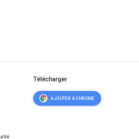
Télécharger
AJOUTER À CHROME
urité