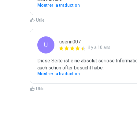
Montrer la traduction
Utile
userin007
U
il y a 10 ans
Diese Seite ist eine absolut seriöse Informatio
auch schon öfter besucht habe.
Montrer la traduction
Utile