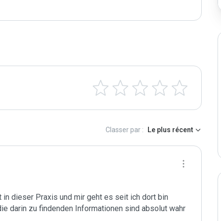
Classer par :
Le plus récent
 in dieser Praxis und mir geht es seit ich dort bin 
die darin zu findenden Informationen sind absolut wahr 