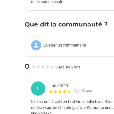
de la communauté.
Que dit la communauté ?
Laisser un commentaire
0
Basé sur 2 avis
Lotte1000
L
il y a 10 ans
Ich bin seit 2 Jahren fast wöchentlich als Klient
endlich körperlich sehr gut. Die Webseite und 
und korrekt.