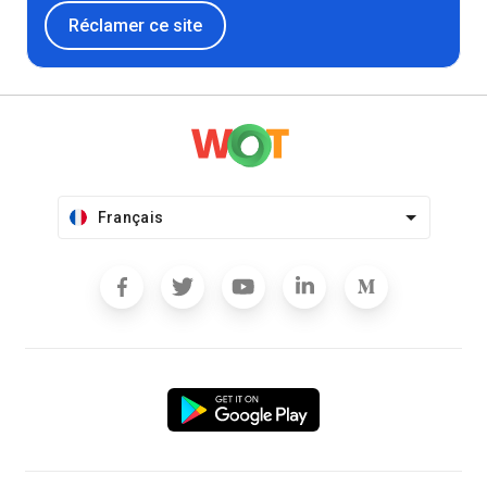
Réclamer ce site
Français