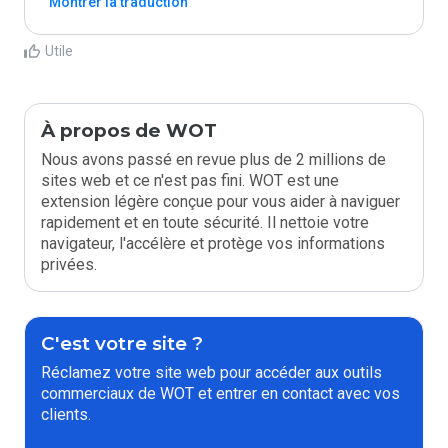
Montrer la traduction
Utile
À propos de WOT
Nous avons passé en revue plus de 2 millions de
sites web et ce n'est pas fini. WOT est une
extension légère conçue pour vous aider à naviguer
rapidement et en toute sécurité. Il nettoie votre
navigateur, l'accélère et protège vos informations
privées.
C'est votre site ?
Réclamez votre site web pour accéder aux outils
commerciaux de WOT et entrer en contact avec vos
clients.