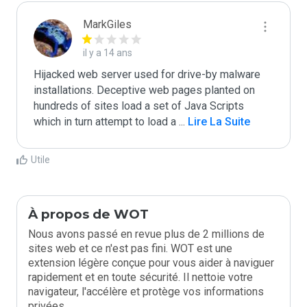
MarkGiles
il y a 14 ans
Hijacked web server used for drive-by malware 
installations. Deceptive web pages planted on 
hundreds of sites load a set of Java Scripts 
which in turn attempt to load a 
...
 Lire La Suite
Utile
À propos de WOT
Nous avons passé en revue plus de 2 millions de
sites web et ce n'est pas fini. WOT est une
extension légère conçue pour vous aider à naviguer
rapidement et en toute sécurité. Il nettoie votre
navigateur, l'accélère et protège vos informations
privées.