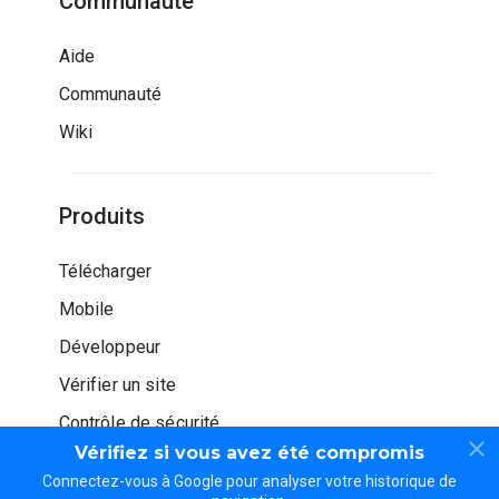
Communauté
Aide
Communauté
Wiki
Produits
Télécharger
Mobile
Développeur
Vérifier un site
Contrôle de sécurité
Vérifiez si vous avez été compromis
Connectez-vous à Google pour analyser votre historique de