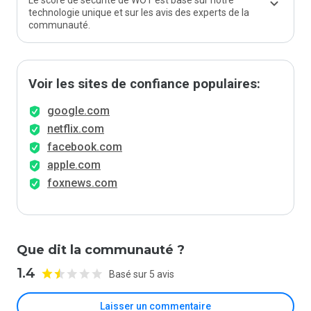
Le score de sécurité de WOT est basé sur notre
technologie unique et sur les avis des experts de la
communauté.
Voir les sites de confiance populaires:
google.com
netflix.com
facebook.com
apple.com
foxnews.com
Que dit la communauté ?
1.4
Basé sur 5 avis
Laisser un commentaire