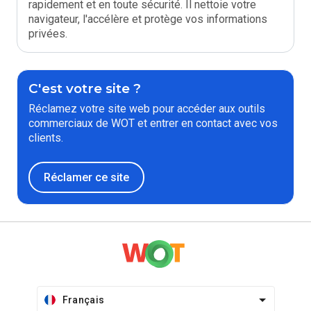
rapidement et en toute sécurité. Il nettoie votre
navigateur, l'accélère et protège vos informations
privées.
C'est votre site ?
Réclamez votre site web pour accéder aux outils
commerciaux de WOT et entrer en contact avec vos
clients.
Réclamer ce site
Français