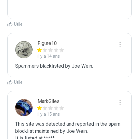
Utile
Figure10
il y a 14 ans
Spammers blacklisted by Joe Wein.
Utile
MarkGiles
il y a 15 ans
This site was detected and reported in the spam 
blocklist maintained by Joe Wein.

It is listed at *****
