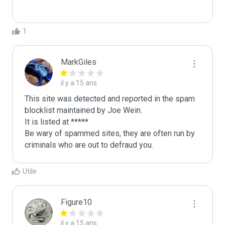
1
MarkGiles
il y a 15 ans
This site was detected and reported in the spam 
blocklist maintained by Joe Wein.

It is listed at *****

Be wary of spammed sites, they are often run by 
criminals who are out to defraud you.
Utile
Figure10
il y a 15 ans