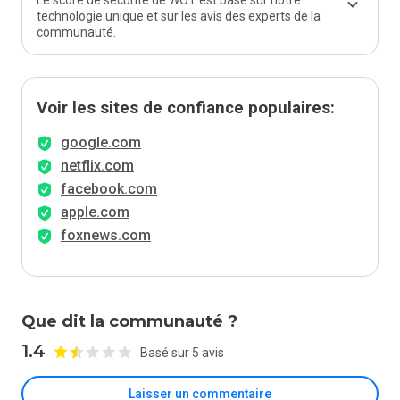
Le score de sécurité de WOT est basé sur notre
technologie unique et sur les avis des experts de la
communauté.
Voir les sites de confiance populaires:
google.com
netflix.com
facebook.com
apple.com
foxnews.com
Que dit la communauté ?
1.4
Basé sur 5 avis
Laisser un commentaire