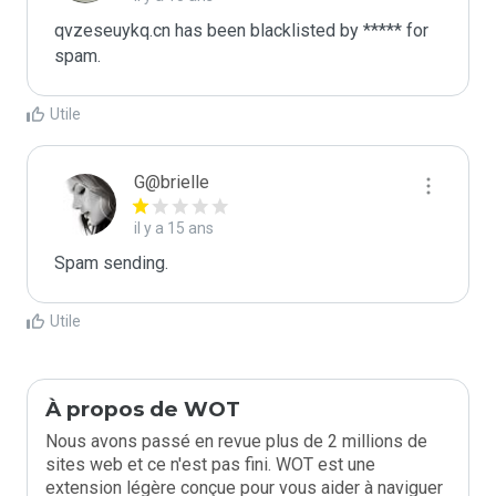
qvzeseuykq.cn has been blacklisted by ***** for 
spam.
Utile
G@brielle
il y a 15 ans
Spam sending.
Utile
À propos de WOT
Nous avons passé en revue plus de 2 millions de
sites web et ce n'est pas fini. WOT est une
extension légère conçue pour vous aider à naviguer