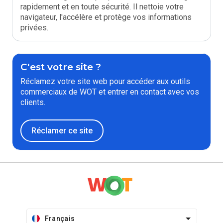
rapidement et en toute sécurité. Il nettoie votre
navigateur, l'accélère et protège vos informations
privées.
C'est votre site ?
Réclamez votre site web pour accéder aux outils
commerciaux de WOT et entrer en contact avec vos
clients.
Réclamer ce site
Français