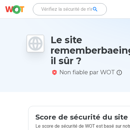
Le site
rememberbaeing
il sûr ?
Non fiable par WOT
Score de sécurité du sit
Le score de sécurité de WOT est basé sur notr