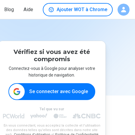
Blog
Aide
Ajouter WOT à Chrome
Vérifiez si vous avez été
compromis
Connectez-vous à Google pour analyser votre
historique de navigation.
Se connecter avec Google
Tel que vu sur
En vous connectant, vous acceptez la collecte et l'utilisation
des données telles qu'elles sont décrites dans notre site
web.
Conditions d'utilisation
et
Politique de Confidentialité