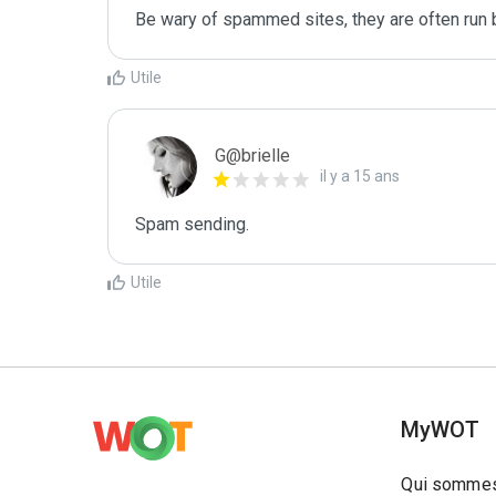
Be wary of spammed sites, they are often run b
Utile
G@brielle
il y a 15 ans
Spam sending.
Utile
MyWOT
Qui sommes