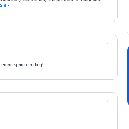
Suite
 email spam sending!