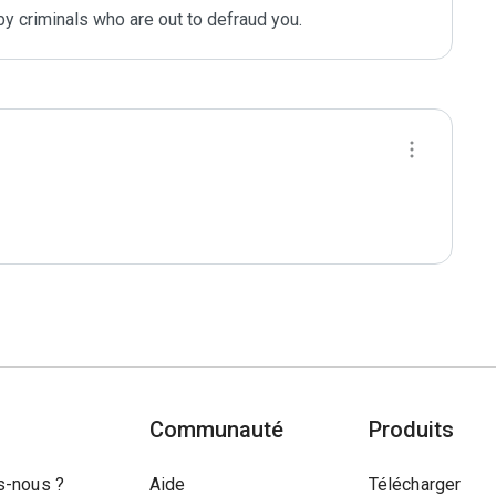
y criminals who are out to defraud you.
Communauté
Produits
-nous ?
Aide
Télécharger