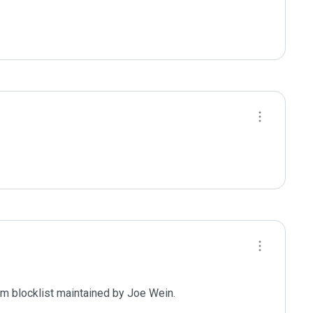
m blocklist maintained by Joe Wein.
