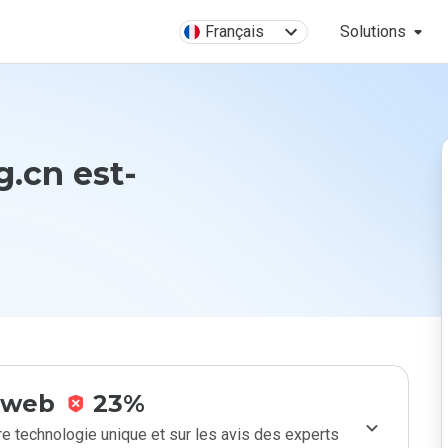
Français
Solutions
.cn est-
e web
23%
e technologie unique et sur les avis des experts