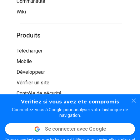
Communauté
Wiki
Produits
Télécharger
Mobile
Développeur
Vérifier un site
Contrôle de sécurité
Vérifiez si vous avez été compromis
Connectez-vous à Google pour analyser votre historique de
navigation.
Se connecter avec Google
© WOT Services LP. Tous droits réservés
En vous connectant, vous acceptez la collecte et l'utilisation des données telles qu'elles sont