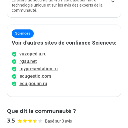
Le score de sécurité de WOT est basé sur notre
technologie unique et sur les avis des experts de la
communauté.
Sciences
Voir d'autres sites de confiance Sciences:
vuzopedia.ru
rgsu.net
mypresentation.ru
edugestio.com
edu.gounn.ru
Que dit la communauté ?
3.5
Basé sur 3 avis