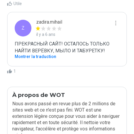
Utile
zadira.mihail
Z
il y a 6 ans
ПРЕКРАСНЫЙ САЙТ! ОСТАЛОСЬ ТОЛЬКО 
НАЙТИ ВЕРЁВКУ, МЫЛО И ТАБУРЕТКУ!
Montrer la traduction
1
À propos de WOT
Nous avons passé en revue plus de 2 millions de
sites web et ce n'est pas fini. WOT est une
extension légère conçue pour vous aider à naviguer
rapidement et en toute sécurité. Il nettoie votre
navigateur, l'accélère et protège vos informations