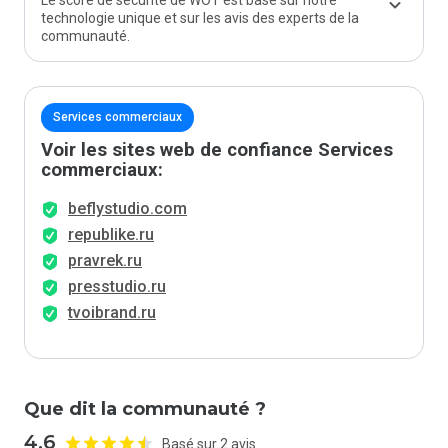
Le score de sécurité de WOT est basé sur notre
technologie unique et sur les avis des experts de la
communauté.
Services commerciaux
Voir les sites web de confiance Services
commerciaux:
beflystudio.com
republike.ru
pravrek.ru
presstudio.ru
tvoibrand.ru
Que dit la communauté ?
4.6
Basé sur 2 avis