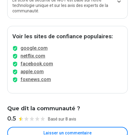
Le score de sécurité de WOT est basé sur notre
technologie unique et sur les avis des experts de la
communauté.
Voir les sites de confiance populaires:
google.com
netflix.com
facebook.com
apple.com
foxnews.com
Que dit la communauté ?
0.5
Basé sur 8 avis
Laisser un commentaire