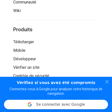
Communauté
Wiki
Produits
Télécharger
Mobile
Développeur
Vérifier un site
Contrôle de sécurité
Vérifiez si vous avez été compromis
Connectez-vous à Google pour analyser votre historique de
navigation.
Se connecter avec Google
© WOT Services LP. Tous droits réservés