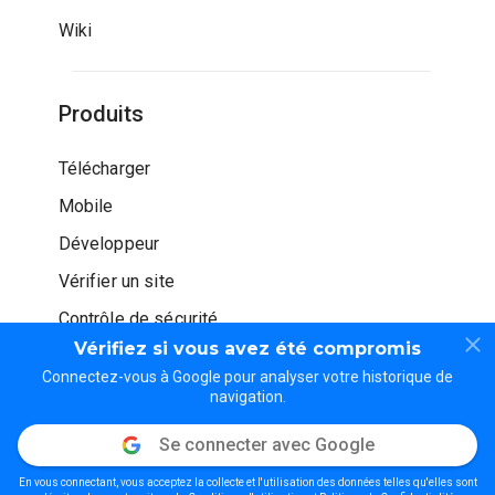
Wiki
Produits
Télécharger
Mobile
Développeur
Vérifier un site
Contrôle de sécurité
Vérifiez si vous avez été compromis
Connectez-vous à Google pour analyser votre historique de
navigation.
Se connecter avec Google
© WOT Services LP. Tous droits réservés
En vous connectant, vous acceptez la collecte et l'utilisation des données telles qu'elles sont