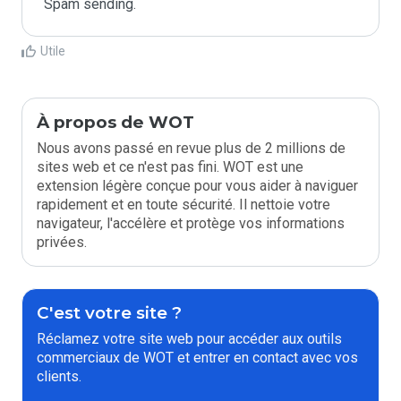
Spam sending.
Utile
À propos de WOT
Nous avons passé en revue plus de 2 millions de
sites web et ce n'est pas fini. WOT est une
extension légère conçue pour vous aider à naviguer
rapidement et en toute sécurité. Il nettoie votre
navigateur, l'accélère et protège vos informations
privées.
C'est votre site ?
Réclamez votre site web pour accéder aux outils
commerciaux de WOT et entrer en contact avec vos
clients.