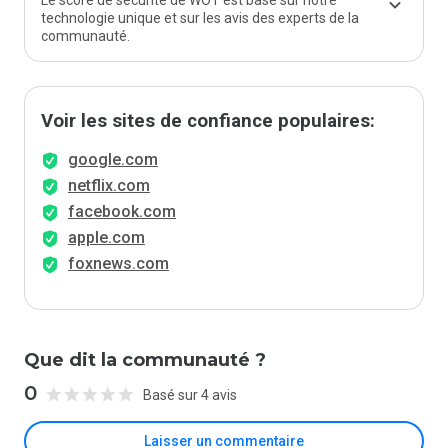
Le score de sécurité de WOT est basé sur notre
technologie unique et sur les avis des experts de la
communauté.
Voir les sites de confiance populaires:
google.com
netflix.com
facebook.com
apple.com
foxnews.com
Que dit la communauté ?
0
Basé sur 4 avis
Laisser un commentaire