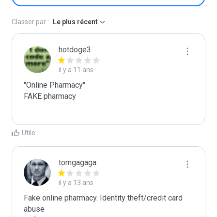
Classer par :
Le plus récent
hotdoge3
il y a 11 ans
"Online Pharmacy"

FAKE pharmacy

Utile
tomgagaga
il y a 13 ans
Fake online pharmacy. Identity theft/credit card 
abuse
