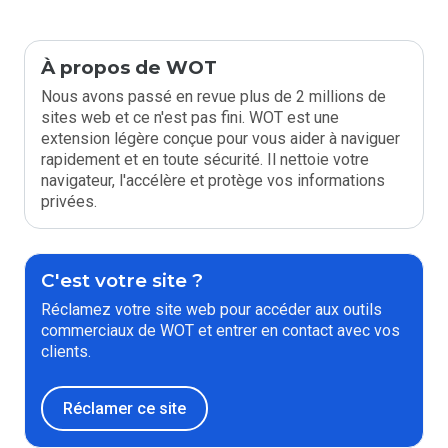
À propos de WOT
Nous avons passé en revue plus de 2 millions de
sites web et ce n'est pas fini. WOT est une
extension légère conçue pour vous aider à naviguer
rapidement et en toute sécurité. Il nettoie votre
navigateur, l'accélère et protège vos informations
privées.
C'est votre site ?
Réclamez votre site web pour accéder aux outils
commerciaux de WOT et entrer en contact avec vos
clients.
Réclamer ce site