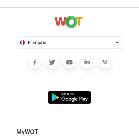
Français
MyWOT