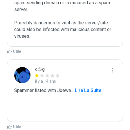
spam sending domain or is misused as a spam 
server. 

Possibly dangerous to visit as the server/site 
could also be infected with malicious content or 
Utile
c۞g
il y a 14 ans
Spammer listed with Joewe
...
 Lire La Suite
Utile