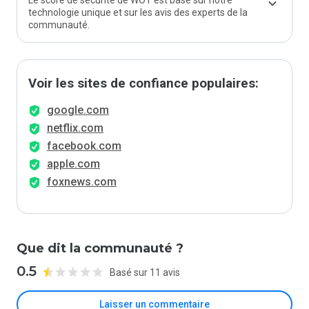
Le score de sécurité de WOT est basé sur notre
technologie unique et sur les avis des experts de la
communauté.
Voir les sites de confiance populaires:
google.com
netflix.com
facebook.com
apple.com
foxnews.com
Que dit la communauté ?
0.5
Basé sur 11 avis
Laisser un commentaire