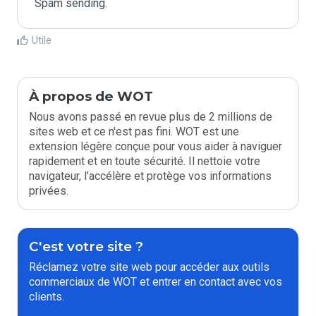
Spam sending.
Utile
À propos de WOT
Nous avons passé en revue plus de 2 millions de
sites web et ce n'est pas fini. WOT est une
extension légère conçue pour vous aider à naviguer
rapidement et en toute sécurité. Il nettoie votre
navigateur, l'accélère et protège vos informations
privées.
C'est votre site ?
Réclamez votre site web pour accéder aux outils
commerciaux de WOT et entrer en contact avec vos
clients.