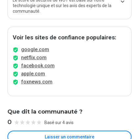
Le score de sécurité de WOT est basé sur notre
technologie unique et sur les avis des experts de la
communauté.
Voir les sites de confiance populaires:
google.com
netflix.com
facebook.com
apple.com
foxnews.com
Que dit la communauté ?
0
Basé sur 4 avis
Laisser un commentaire