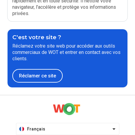
rapidement et en toute sécurité. Il nettoie votre
navigateur, l'accélère et protège vos informations
privées.
C'est votre site ?
Réclamez votre site web pour accéder aux outils
commerciaux de WOT et entrer en contact avec vos
clients.
Réclamer ce site
Français