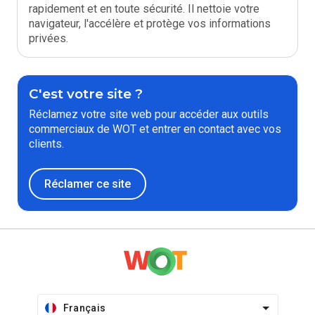
rapidement et en toute sécurité. Il nettoie votre
navigateur, l'accélère et protège vos informations
privées.
C'est votre site ?
Réclamez votre site web pour accéder aux outils
commerciaux de WOT et entrer en contact avec vos
clients.
Réclamer ce site
Français