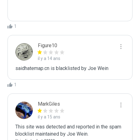
1
Figure10
il y a 14 ans
saidhatemap.cn is blacklisted by Joe Wein 
1
MarkGiles
il y a 15 ans
This site was detected and reported in the spam 
blocklist maintained by Joe Wein.
