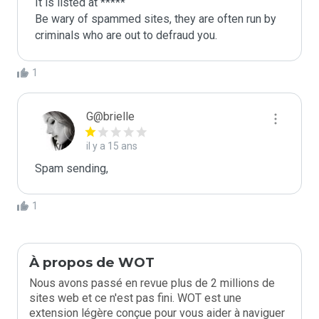
It is listed at *****

Be wary of spammed sites, they are often run by 
criminals who are out to defraud you.
1
G@brielle
il y a 15 ans
Spam sending,
1
À propos de WOT
Nous avons passé en revue plus de 2 millions de
sites web et ce n'est pas fini. WOT est une
extension légère conçue pour vous aider à naviguer