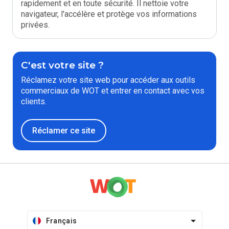
rapidement et en toute sécurité. Il nettoie votre
navigateur, l'accélère et protège vos informations
privées.
C'est votre site ?
Réclamez votre site web pour accéder aux outils
commerciaux de WOT et entrer en contact avec vos
clients.
Réclamer ce site
Français