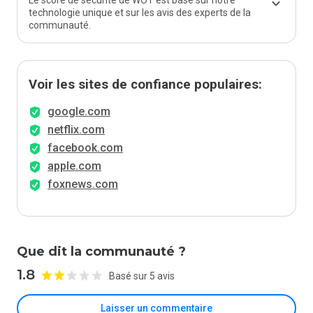
Le score de sécurité de WOT est basé sur notre
technologie unique et sur les avis des experts de la
communauté.
Voir les sites de confiance populaires:
google.com
netflix.com
facebook.com
apple.com
foxnews.com
Que dit la communauté ?
1.8
Basé sur 5 avis
Laisser un commentaire