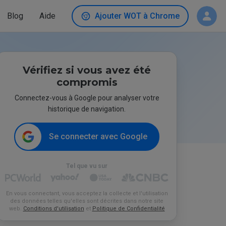
Blog
Aide
Ajouter WOT à Chrome
Vérifiez si vous avez été
compromis
Connectez-vous à Google pour analyser votre
historique de navigation.
Se connecter avec Google
Tel que vu sur
En vous connectant, vous acceptez la collecte et l'utilisation
des données telles qu'elles sont décrites dans notre site
web.
Conditions d'utilisation
et
Politique de Confidentialité