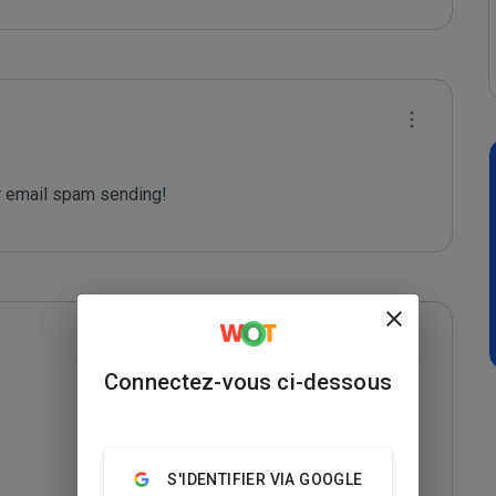
 email spam sending!
Connectez-vous ci-dessous
S'IDENTIFIER VIA GOOGLE