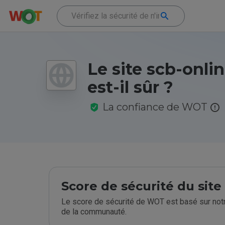
Le site scb-onli
est-il sûr ?
La confiance de WOT
Score de sécurité du sit
Le score de sécurité de WOT est basé sur notr
de la communauté.