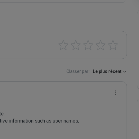
Classer par :
Le plus récent
e.

tive information such as user names, 
