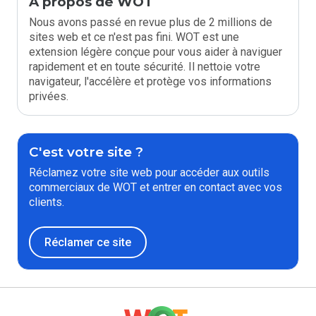
À propos de WOT
Nous avons passé en revue plus de 2 millions de
sites web et ce n'est pas fini. WOT est une
extension légère conçue pour vous aider à naviguer
rapidement et en toute sécurité. Il nettoie votre
navigateur, l'accélère et protège vos informations
privées.
C'est votre site ?
Réclamez votre site web pour accéder aux outils
commerciaux de WOT et entrer en contact avec vos
clients.
Réclamer ce site