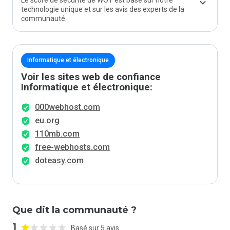
Le score de sécurité de WOT est basé sur notre
technologie unique et sur les avis des experts de la
communauté.
Informatique et électronique
Voir les sites web de confiance
Informatique et électronique:
000webhost.com
eu.org
110mb.com
free-webhosts.com
doteasy.com
Que dit la communauté ?
1
Basé sur 5 avis