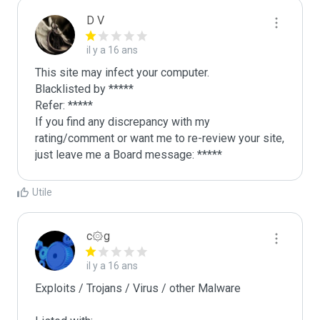
D V
il y a 16 ans
This site may infect your computer.

Blacklisted by *****

Refer: *****

If you find any discrepancy with my 
rating/comment or want me to re-review your site, 
just leave me a Board message: *****
Utile
c۞g
il y a 16 ans
Exploits / Trojans / Virus / other Malware
