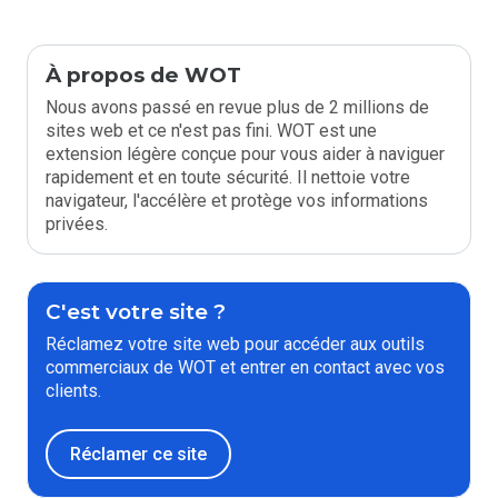
À propos de WOT
Nous avons passé en revue plus de 2 millions de
sites web et ce n'est pas fini. WOT est une
extension légère conçue pour vous aider à naviguer
rapidement et en toute sécurité. Il nettoie votre
navigateur, l'accélère et protège vos informations
privées.
C'est votre site ?
Réclamez votre site web pour accéder aux outils
commerciaux de WOT et entrer en contact avec vos
clients.
Réclamer ce site