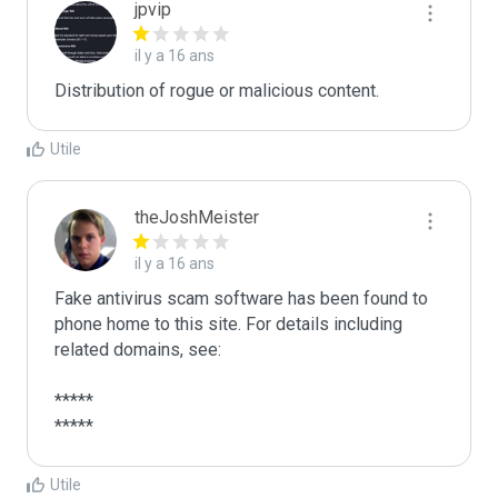
jpvip
il y a 16 ans
Distribution of rogue or malicious content.
Utile
theJoshMeister
il y a 16 ans
Fake antivirus scam software has been found to 
phone home to this site. For details including 
related domains, see:

*****

*****
Utile