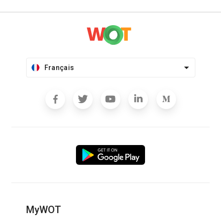
Français
MyWOT