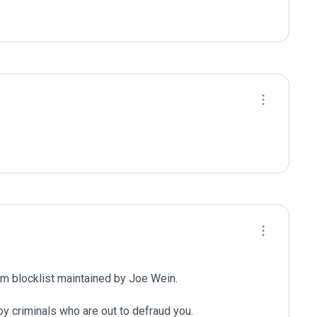
m blocklist maintained by Joe Wein.

y criminals who are out to defraud you.