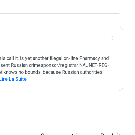
call it, is yet another illegal on-line Pharmacy and 
present Russian crimesponsor/registrar NAUNET-REG-
t knows no bounds, because Russian authorities 
Lire La Suite