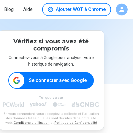
Blog
Aide
Ajouter WOT à Chrome
Vérifiez si vous avez été
compromis
Connectez-vous à Google pour analyser votre
historique de navigation.
Se connecter avec Google
Tel que vu sur
En vous connectant, vous acceptez la collecte et l'utilisation
des données telles qu'elles sont décrites dans notre site
web.
Conditions d'utilisation
et
Politique de Confidentialité