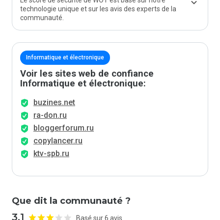
Le score de sécurité de WOT est basé sur notre
technologie unique et sur les avis des experts de la
communauté.
Informatique et électronique
Voir les sites web de confiance
Informatique et électronique:
buzines.net
ra-don.ru
bloggerforum.ru
copylancer.ru
ktv-spb.ru
Que dit la communauté ?
3.1
Basé sur 6 avis