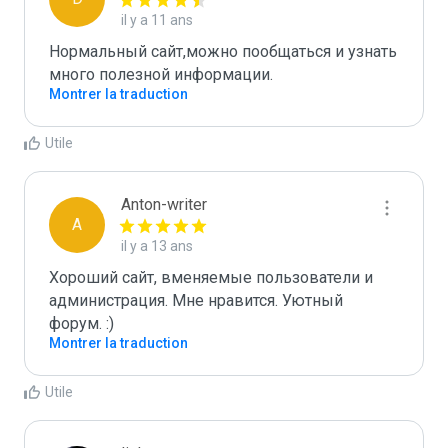
il y a 11 ans
Нормальный сайт,можно пообщаться и узнать 
много полезной информации.
Montrer la traduction
Utile
Anton-writer
A
il y a 13 ans
Хороший сайт, вменяемые пользователи и 
администрация. Мне нравится. Уютный 
форум. :)
Montrer la traduction
Utile