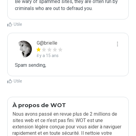
Be wary of spammed sites, they are often run by 
criminals who are out to defraud you.
Utile
G@brielle
il y a 15 ans
Spam sending,
Utile
À propos de WOT
Nous avons passé en revue plus de 2 millions de
sites web et ce n'est pas fini. WOT est une
extension légère conçue pour vous aider à naviguer
rapidement et en toute sécurité. Il nettoie votre