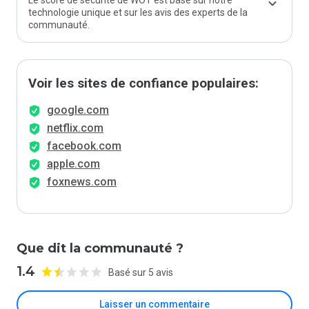
Le score de sécurité de WOT est basé sur notre
technologie unique et sur les avis des experts de la
communauté.
Voir les sites de confiance populaires:
google.com
netflix.com
facebook.com
apple.com
foxnews.com
Que dit la communauté ?
1.4
Basé sur 5 avis
Laisser un commentaire