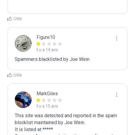
Utile
Figure10
il y a 14 ans
Spammers blacklisted by Joe Wein 
Utile
MarkGiles
il y a 15 ans
This site was detected and reported in the spam 
blocklist maintained by Joe Wein.

It is listed at *****
