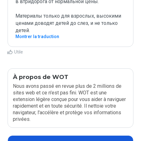
в втридорога от нормальной цены.

Материалы только для взрослых, высокими 
ценами доводят детей до слез, и не только 
детей.
Montrer la traduction
Utile
À propos de WOT
Nous avons passé en revue plus de 2 millions de
sites web et ce n'est pas fini. WOT est une
extension légère conçue pour vous aider à naviguer
rapidement et en toute sécurité. Il nettoie votre
navigateur, l'accélère et protège vos informations
privées.