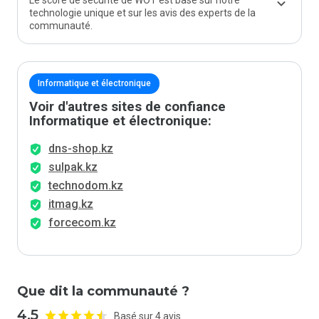
Le score de sécurité de WOT est basé sur notre
technologie unique et sur les avis des experts de la
communauté.
Informatique et électronique
Voir d'autres sites de confiance
Informatique et électronique:
dns-shop.kz
sulpak.kz
technodom.kz
itmag.kz
forcecom.kz
Que dit la communauté ?
4.5
Basé sur 4 avis