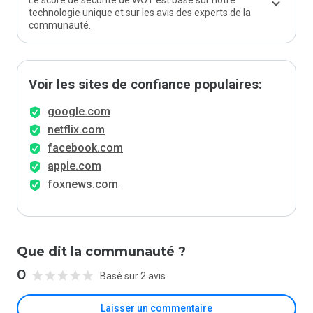
Le score de sécurité de WOT est basé sur notre
technologie unique et sur les avis des experts de la
communauté.
Voir les sites de confiance populaires:
google.com
netflix.com
facebook.com
apple.com
foxnews.com
Que dit la communauté ?
0
Basé sur 2 avis
Laisser un commentaire