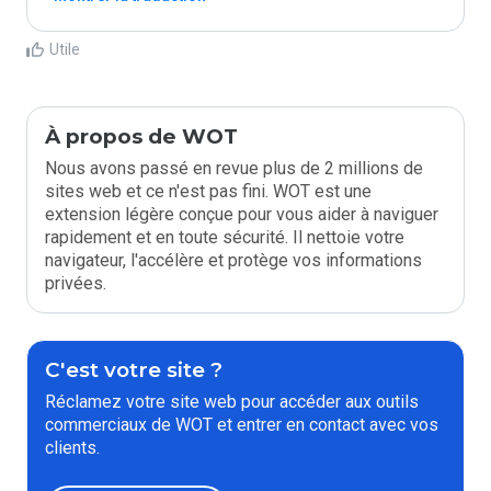
Utile
À propos de WOT
Nous avons passé en revue plus de 2 millions de
sites web et ce n'est pas fini. WOT est une
extension légère conçue pour vous aider à naviguer
rapidement et en toute sécurité. Il nettoie votre
navigateur, l'accélère et protège vos informations
privées.
C'est votre site ?
Réclamez votre site web pour accéder aux outils
commerciaux de WOT et entrer en contact avec vos
clients.