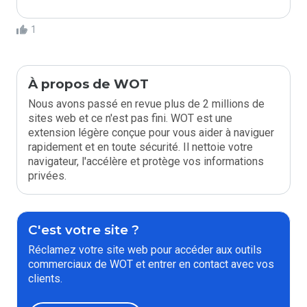
1
À propos de WOT
Nous avons passé en revue plus de 2 millions de
sites web et ce n'est pas fini. WOT est une
extension légère conçue pour vous aider à naviguer
rapidement et en toute sécurité. Il nettoie votre
navigateur, l'accélère et protège vos informations
privées.
C'est votre site ?
Réclamez votre site web pour accéder aux outils
commerciaux de WOT et entrer en contact avec vos
clients.