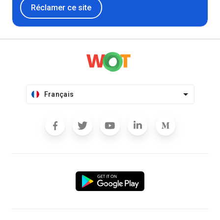
Réclamer ce site
Français