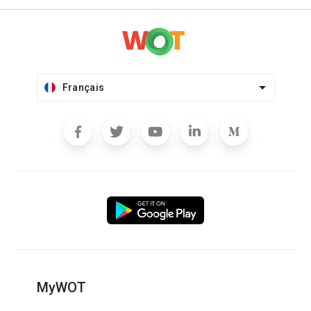
Français
MyWOT