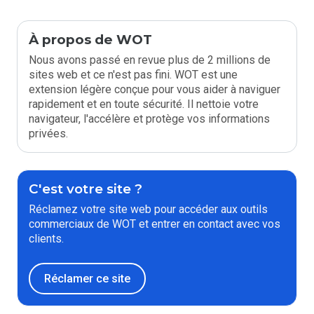
À propos de WOT
Nous avons passé en revue plus de 2 millions de
sites web et ce n'est pas fini. WOT est une
extension légère conçue pour vous aider à naviguer
rapidement et en toute sécurité. Il nettoie votre
navigateur, l'accélère et protège vos informations
privées.
C'est votre site ?
Réclamez votre site web pour accéder aux outils
commerciaux de WOT et entrer en contact avec vos
clients.
Réclamer ce site