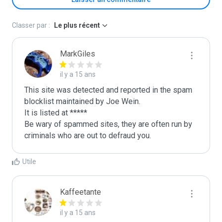
Classer par :
Le plus récent
MarkGiles
il y a 15 ans
This site was detected and reported in the spam 
blocklist maintained by Joe Wein.

It is listed at *****

Be wary of spammed sites, they are often run by 
criminals who are out to defraud you.
Utile
Kaffeetante
il y a 15 ans