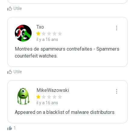
Utile
Txo
il y a 16 ans
Montres de spammeurs contrefaites - Spammers 
counterfeit watches.
Utile
MikeWazowski
il y a 16 ans
Appeared on a blacklist of malware distributors
1