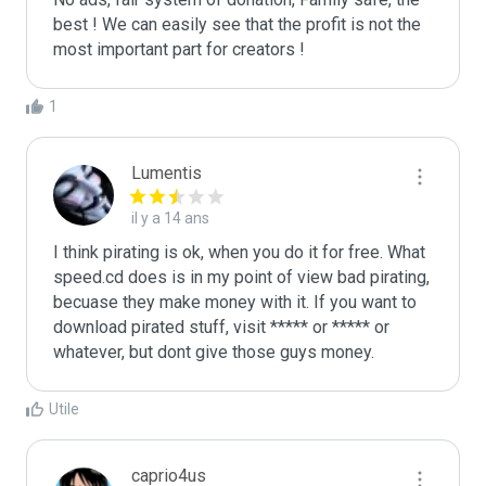
best ! We can easily see that the profit is not the 
most important part for creators ! 
1
Lumentis
il y a 14 ans
I think pirating is ok, when you do it for free. What 
speed.cd does is in my point of view bad pirating, 
becuase they make money with it. If you want to 
download pirated stuff, visit ***** or ***** or 
whatever, but dont give those guys money. 
Utile
caprio4us