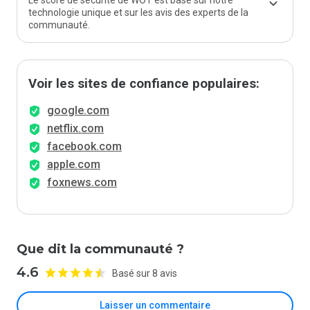
Le score de sécurité de WOT est basé sur notre
technologie unique et sur les avis des experts de la
communauté.
Voir les sites de confiance populaires:
google.com
netflix.com
facebook.com
apple.com
foxnews.com
Que dit la communauté ?
4.6
Basé sur 8 avis
Laisser un commentaire