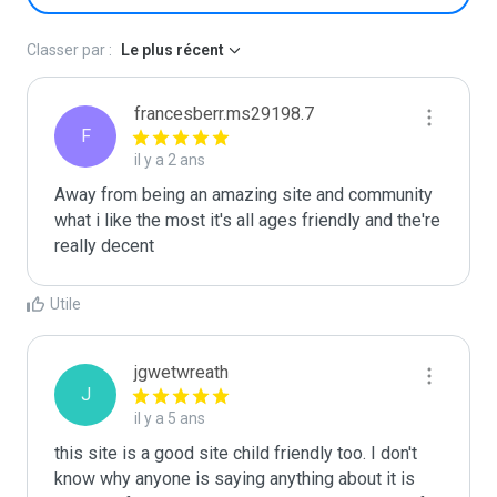
Classer par :
Le plus récent
francesberr.ms29198.7
F
il y a 2 ans
Away from being an amazing site and community 
what i like the most it's all ages friendly and the're 
really decent 
Utile
jgwetwreath
J
il y a 5 ans
this site is a good site child friendly too. I don't 
know why anyone is saying anything about it is 