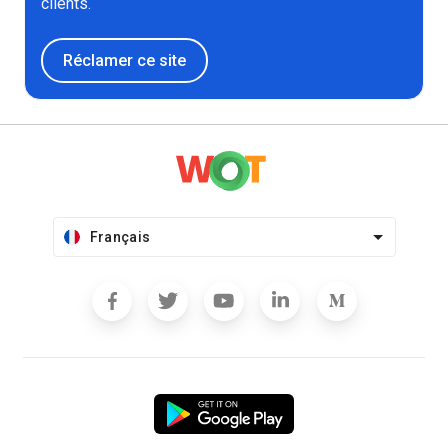
clients.
Réclamer ce site
Français