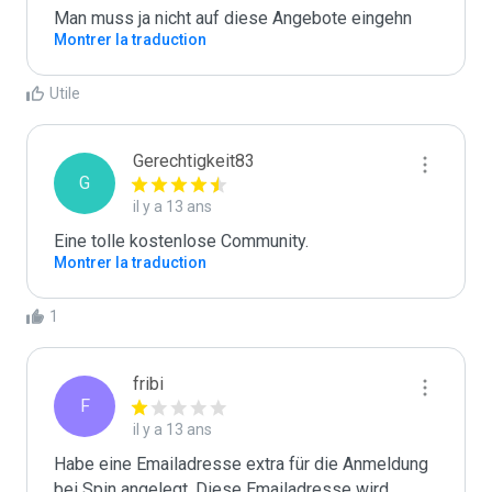
Man muss ja nicht auf diese Angebote eingehn
Montrer la traduction
Utile
Gerechtigkeit83
G
il y a 13 ans
Eine tolle kostenlose Community.
Montrer la traduction
1
fribi
F
il y a 13 ans
Habe eine Emailadresse extra für die Anmeldung 
bei Spin angelegt. Diese Emailadresse wird 