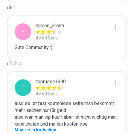
1
Simon_Fronti
S
il y a 15 ans
Gute Community :)
Utile
toprusse1990
T
il y a 15 ans
also es ist fast kostenlose seite man bekommt 
mehr sachen nur für geld 

also wen man vip kauft aber ist nicht wichtig man 
kann chaten und mailen kostenlose
Montrer la traduction