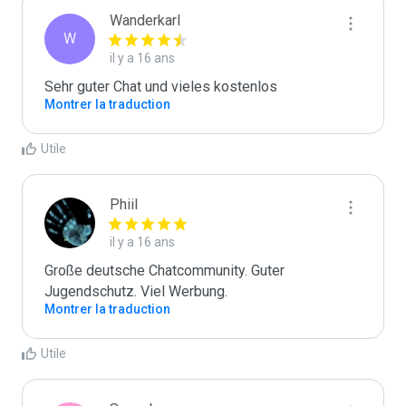
Wanderkarl
W
il y a 16 ans
Sehr guter Chat und vieles kostenlos
Montrer la traduction
Utile
Phiil
il y a 16 ans
Große deutsche Chatcommunity. Guter 
Jugendschutz. Viel Werbung.
Montrer la traduction
Utile