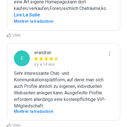
eine Art eigene Homepage,kann dort 
kaufen/verkaufen,Foren,reichlich Chaträume,ko
...
Lire La Suite
Montrer la traduction
Utile
erandran
E
il y a 14 ans
Sehr interessante Chat- und 
Kommunikationsplattform, auf derer man sich 
auch Profile ähnlich zu eigenen, individuellen 
Webseiten anlegen kann. Ausgefeilte Profile 
erfordern allerdings eine kostenpflichtige VIP-
Mitgliedschaft.
Montrer la traduction
Utile