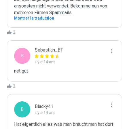
ansonsten nicht verwendet. Bekomme nun von 
mehreren Firmen Spammails.
Montrer la traduction
2
Sebastian_BT
S
il y a 14 ans
net gut
2
Blacky41
B
il y a 14 ans
Hat eigentlich alles was man braucht,man hat dort 