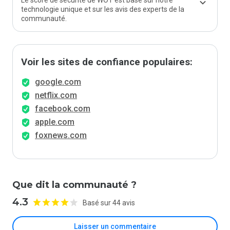
Le score de sécurité de WOT est basé sur notre
technologie unique et sur les avis des experts de la
communauté.
Voir les sites de confiance populaires:
google.com
netflix.com
facebook.com
apple.com
foxnews.com
Que dit la communauté ?
4.3
Basé sur 44 avis
Laisser un commentaire