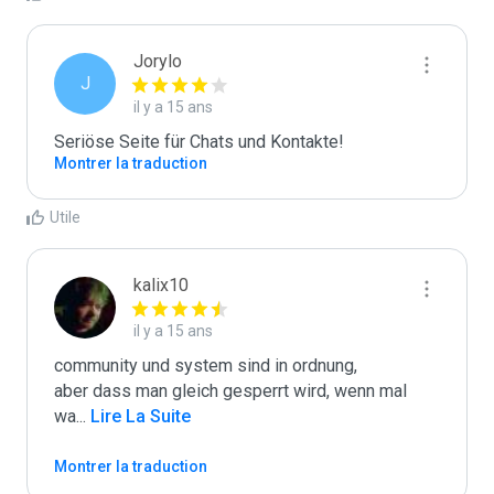
Jorylo
J
il y a 15 ans
Seriöse Seite für Chats und Kontakte!
Montrer la traduction
Utile
kalix10
il y a 15 ans
community und system sind in ordnung,

aber dass man gleich gesperrt wird, wenn mal 
wa
...
 Lire La Suite
Montrer la traduction