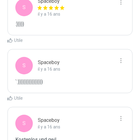
Spaceboy
S
il y a 16 ans
Utile
Spaceboy
S
il y a 16 ans
`:))))))))))))))))
Utile
Spaceboy
S
il y a 16 ans
Kostenlos und geil