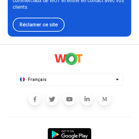
commerciaux de WOT et entrer en contact avec vos
clients.
Réclamer ce site
Français