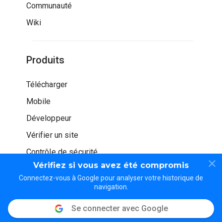
Communauté
Wiki
Produits
Télécharger
Mobile
Développeur
Vérifier un site
Contrôle de sécurité
Vérifiez si vous avez été compromis
Connectez-vous à Google pour analyser votre historique de
navigation.
Se connecter avec Google
© WOT Services LP. Tous droits réservés