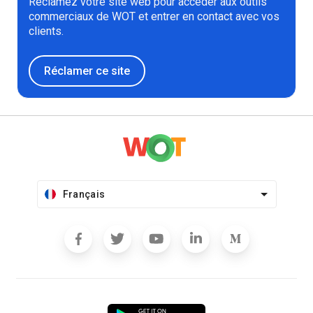
Réclamez votre site web pour accéder aux outils
commerciaux de WOT et entrer en contact avec vos
clients.
Réclamer ce site
Français