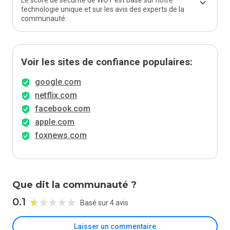
Le score de sécurité de WOT est basé sur notre
technologie unique et sur les avis des experts de la
communauté.
Voir les sites de confiance populaires:
google.com
netflix.com
facebook.com
apple.com
foxnews.com
Que dit la communauté ?
0.1
Basé sur 4 avis
Laisser un commentaire