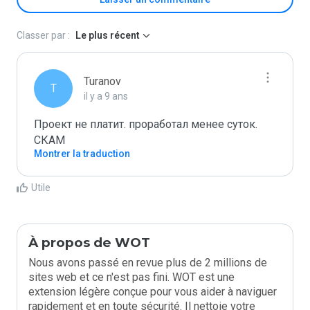
Classer par :
Le plus récent
Turanov
T
il y a 9 ans
Проект не платит. проработал менее суток. 
СКАМ
Montrer la traduction
Utile
À propos de WOT
Nous avons passé en revue plus de 2 millions de
sites web et ce n'est pas fini. WOT est une
extension légère conçue pour vous aider à naviguer
rapidement et en toute sécurité. Il nettoie votre