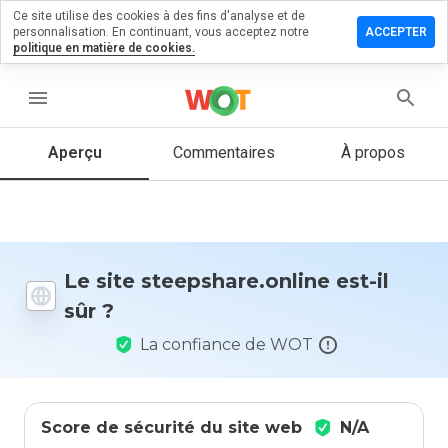
Ce site utilise des cookies à des fins d'analyse et de
er un
personnalisation. En continuant, vous acceptez notre
ACCEPTER
ntaire sur
politique en matière de cookies.
share.online
menu
Aperçu
Commentaires
À propos
Quelle
note entre
1 et 5
donneriez-
vous à ce
site ?
Le site steepshare.online est-il
sûr ?
La confiance de WOT
Score de sécurité du site web
N/A