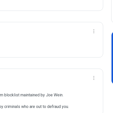
m blocklist maintained by Joe Wein.

y criminals who are out to defraud you.