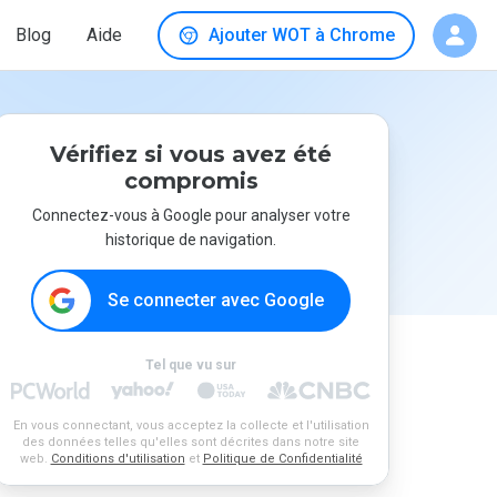
Blog
Aide
Ajouter WOT à Chrome
Vérifiez si vous avez été
compromis
Connectez-vous à Google pour analyser votre
historique de navigation.
Se connecter avec Google
Tel que vu sur
En vous connectant, vous acceptez la collecte et l'utilisation
des données telles qu'elles sont décrites dans notre site
web.
Conditions d'utilisation
et
Politique de Confidentialité