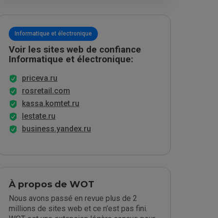
Informatique et électronique
Voir les sites web de confiance
Informatique et électronique:
priceva.ru
rosretail.com
kassa.komtet.ru
lestate.ru
business.yandex.ru
À propos de WOT
Nous avons passé en revue plus de 2
millions de sites web et ce n'est pas fini.