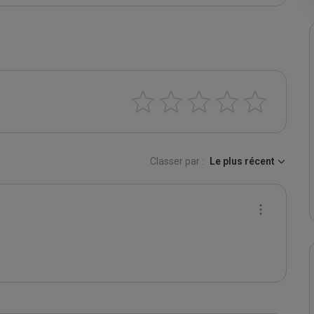
Classer par :
Le plus récent