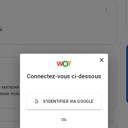
й.
Connectez-vous ci-dessous
 магазин через сторленд, постоянно обновляют 
ниями поисковиков
S'IDENTIFIER VIA GOOGLE
ou