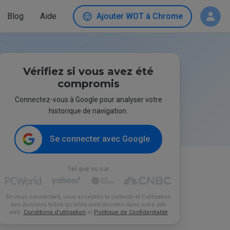
Blog
Aide
Ajouter WOT à Chrome
Vérifiez si vous avez été
compromis
Connectez-vous à Google pour analyser votre
historique de navigation.
Se connecter avec Google
Tel que vu sur
En vous connectant, vous acceptez la collecte et l'utilisation
des données telles qu'elles sont décrites dans notre site
web.
Conditions d'utilisation
et
Politique de Confidentialité