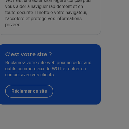
WOT est une extension légère conçue pour
vous aider à naviguer rapidement et en
toute sécurité. Il nettoie votre navigateur,
l'accélère et protège vos informations
privées.
C'est votre site ?
Réclamez votre site web pour accéder aux
outils commerciaux de WOT et entrer en
contact avec vos clients.
Réclamer ce site