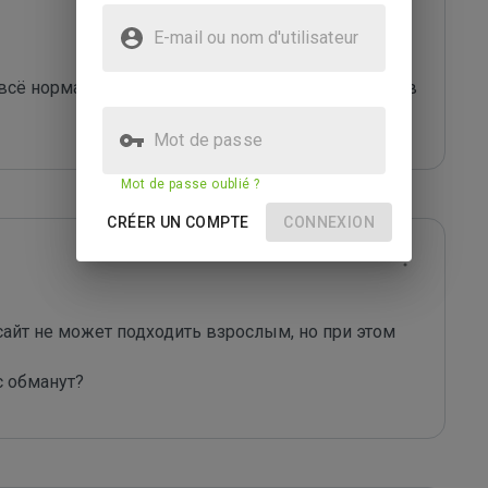
E-mail ou nom d'utilisateur
всё нормально, предложение отличное и тарифы в 
Mot de passe
Mot de passe oublié ?
CRÉER UN COMPTE
CONNEXION
сайт не может подходить взрослым, но при этом 
с обманут?