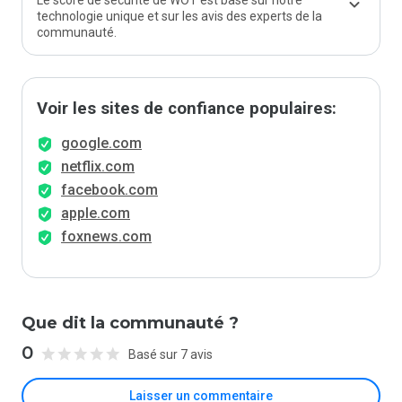
Le score de sécurité de WOT est basé sur notre
technologie unique et sur les avis des experts de la
communauté.
Voir les sites de confiance populaires:
google.com
netflix.com
facebook.com
apple.com
foxnews.com
Que dit la communauté ?
0
Basé sur 7 avis
Laisser un commentaire