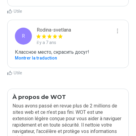
Utile
Rodina-svetlana
R
il y a 7 ans
Классное место, скрасить досуг!
Montrer la traduction
Utile
À propos de WOT
Nous avons passé en revue plus de 2 millions de
sites web et ce n'est pas fini. WOT est une
extension légère conçue pour vous aider à naviguer
rapidement et en toute sécurité. Il nettoie votre
navigateur, l'accélère et protège vos informations