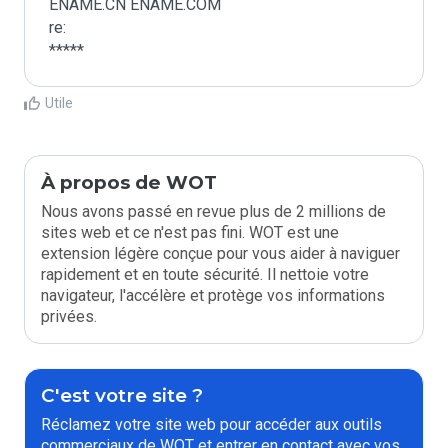
ENAME.CN ENAME.COM

re:

*****
Utile
À propos de WOT
Nous avons passé en revue plus de 2 millions de
sites web et ce n'est pas fini. WOT est une
extension légère conçue pour vous aider à naviguer
rapidement et en toute sécurité. Il nettoie votre
navigateur, l'accélère et protège vos informations
privées.
C'est votre site ?
Réclamez votre site web pour accéder aux outils
commerciaux de WOT et entrer en contact avec vos