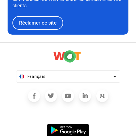
clients.
Réclamer ce site
Français